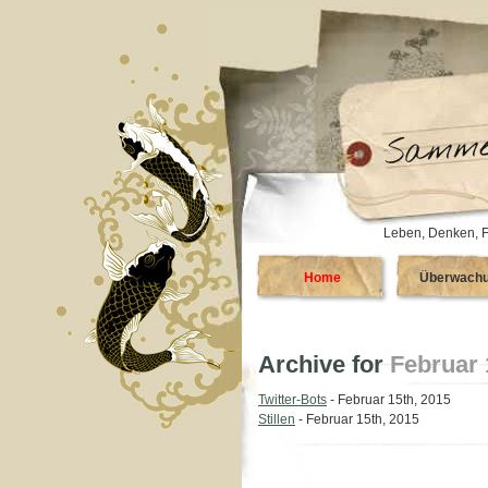
Leben, Denken, F
Home
Überwach
Archive for
Februar 
Twitter-Bots
- Februar 15th, 2015
Stillen
- Februar 15th, 2015