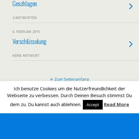
Geschlagen
2 ANTWORTEN
6. FEBRUAR 2015
Verschlüsselung
KEINE ANTWORT
Zum Seitenanfang
Ich benutze Cookies um die Nutzerfreundlichkeit der
Mobil
Desktop
Webseite zu verbessen. Durch Deinen Besuch stimmst Du
dem zu. Du kannst auch ablehnen.
Read More
Accept