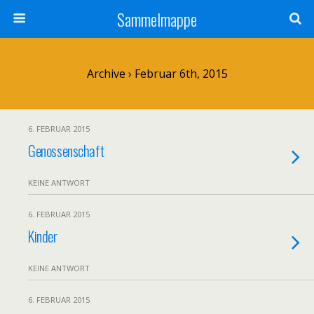
Sammelmappe
Archive › Februar 6th, 2015
6. FEBRUAR 2015
Genossenschaft
KEINE ANTWORT
6. FEBRUAR 2015
Kinder
KEINE ANTWORT
6. FEBRUAR 2015